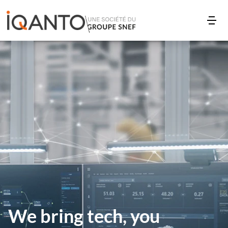
We bring tech, you