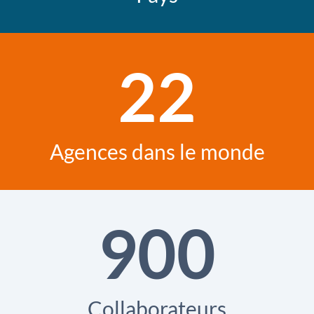
22
Agences dans le monde
900
Collaborateurs