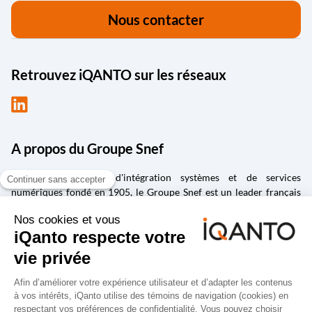
Nous contacter
Retrouvez iQANTO sur les réseaux
A propos du Groupe Snef
Groupe d'ingénierie, d'intégration systèmes et de services
numériques fondé en 1905, le Groupe Snef est un leader français
des métiers d’ingénierie et management de la construction ;
d’intégration et maintenance de systèmes électriques et
mécaniques ; de conception et fabrication de solutions
industrielles ; de la transformation numérique, de la gestion de la
donnée et de la cybersécurité ; d’édition et d’intégration de logiciels
spécialisés dans la conception, la vie des produits et la gestion de la
performance.