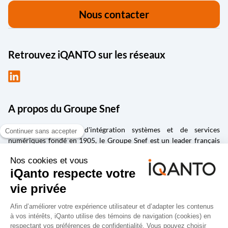
Nous contacter
Retrouvez iQANTO sur les réseaux
A propos du Groupe Snef
Groupe d'ingénierie, d'intégration systèmes et de services
numériques fondé en 1905, le Groupe Snef est un leader français
des métiers d’ingénierie et management de la construction ;
d’intégration et maintenance de systèmes électriques et
mécaniques ; de conception et fabrication de solutions
industrielles ; de la transformation numérique, de la gestion de la
donnée et de la cybersécurité ; d’édition et d’intégration de logiciels
spécialisés dans la conception, la vie des produits et la gestion de la
performance.