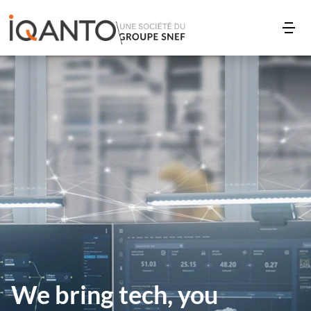
We bring tech, you