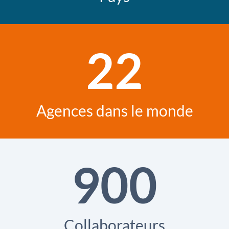
22
Agences dans le monde
900
Collaborateurs