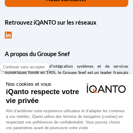
Retrouvez iQANTO sur les réseaux
A propos du Groupe Snef
Groupe d'ingénierie, d'intégration systèmes et de services
numériques fondé en 1905, le Groupe Snef est un leader français
des métiers d’ingénierie et management de la construction ;
d’intégration et maintenance de systèmes électriques et
mécaniques ; de conception et fabrication de solutions
industrielles ; de la transformation numérique, de la gestion de la
donnée et de la cybersécurité ; d’édition et d’intégration de logiciels
spécialisés dans la conception, la vie des produits et la gestion de la
performance.