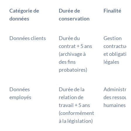
Catégorie de
Durée de
Finalité
données
conservation
Données clients
Durée du
Gestion
contrat + 5 ans
contractuel
(archivage à
et obligatio
des fins
légales
probatoires)
Données
Durée de la
Administra
employés
relation de
des ressour
travail + 5 ans
humaines
(conformément
à la législation)