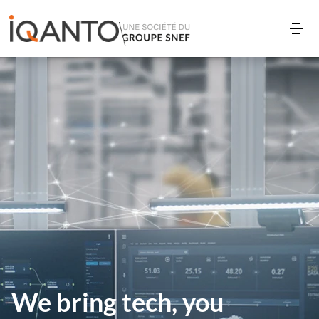
We bring tech, you