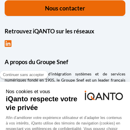
Nous contacter
Retrouvez iQANTO sur les réseaux
A propos du Groupe Snef
Groupe d'ingénierie, d'intégration systèmes et de services
numériques fondé en 1905, le Groupe Snef est un leader français
des métiers d’ingénierie et management de la construction ;
d’intégration et maintenance de systèmes électriques et
mécaniques ; de conception et fabrication de solutions
industrielles ; de la transformation numérique, de la gestion de la
donnée et de la cybersécurité ; d’édition et d’intégration de logiciels
spécialisés dans la conception, la vie des produits et la gestion de la
performance.