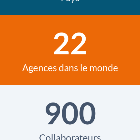
22
Agences dans le monde
900
Collaborateurs