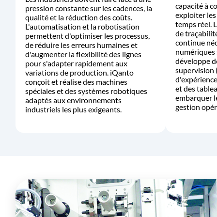
capacité à co
pression constante sur les cadences, la
exploiter le
qualité et la réduction des coûts.
temps réel. 
L'automatisation et la robotisation
de traçabilit
permettent d'optimiser les processus,
continue néc
de réduire les erreurs humaines et
numériques 
d'augmenter la flexibilité des lignes
développe de
pour s'adapter rapidement aux
supervision 
variations de production. iQanto
d'expérience
conçoit et réalise des machines
et des table
spéciales et des systèmes robotiques
embarquer les
adaptés aux environnements
gestion opér
industriels les plus exigeants.