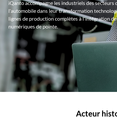
iQanto accompagne les industriels des secteurs de
l'automobile dans leur transformation technologi
lignes de production complètes à l'intégration de
numériques de pointe.
Acteur hist