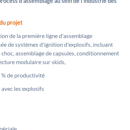
rocess d'assemblage au sein de l'industrie des
du projet
ion de la première ligne d'assemblage
e de systèmes d'ignition d'explosifs, incluant
e choc, assemblage de capsules, conditionnement
tecture modulaire sur skids,
% de productivité
avec les explosifs
péciale