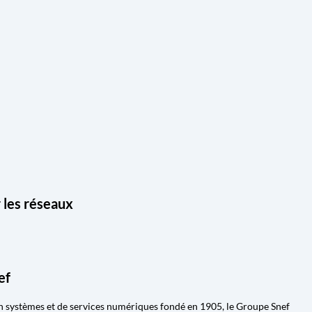
les réseaux
ef
on systèmes et de services numériques fondé en 1905, le Groupe Snef