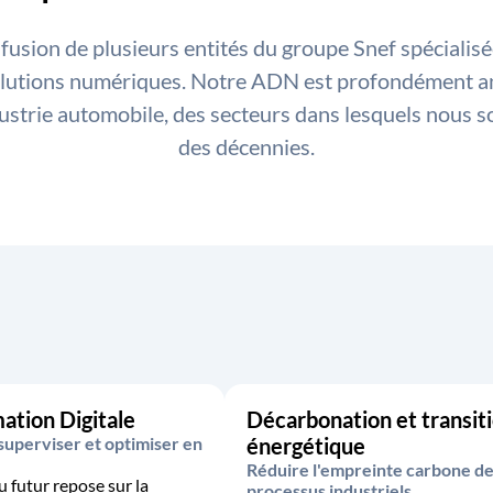
 fusion de plusieurs entités du groupe Snef spécialisé
 solutions numériques. Notre ADN est profondément an
dustrie automobile, des secteurs dans lesquels nous
des décennies.
ation Digitale
Décarbonation et transit
superviser et optimiser en
énergétique
Réduire l'empreinte carbone d
u futur repose sur la
processus industriels