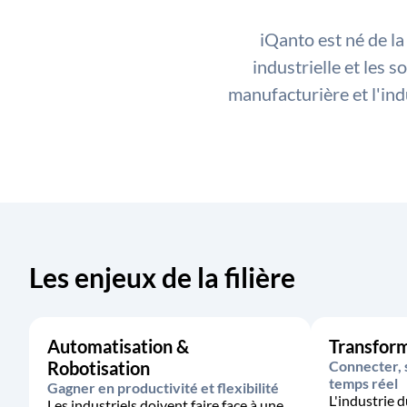
iQanto est né de la
industrielle et les
manufacturière et l'in
Les enjeux de la filière
Automatisation &
Transform
Robotisation
Connecter, 
temps réel
Gagner en productivité et flexibilité
L'industrie d
Les industriels doivent faire face à une