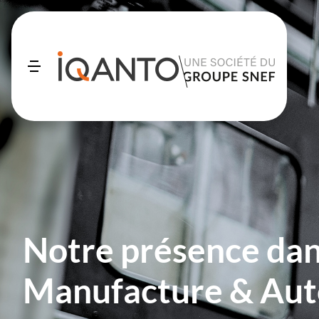
Notre présence dan
Manufacture & Aut