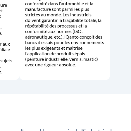
conformité dans l'automobile et la
ture
manufacture sont parmi les plus
et
strictes au monde. Les industriels
t
doivent garantir la traçabilité totale, la
répétabilité des processus et la
,
conformité aux normes (ISO,
s,
aéronautique, etc.). iQanto conçoit des
bancs d'essais pour les environnements
riaux
les plus exigeants et maîtrise
iliale
l'application de produits épais
(peinture industrielle, vernis, mastic)
 sujets
avec une rigueur absolue.
,
.