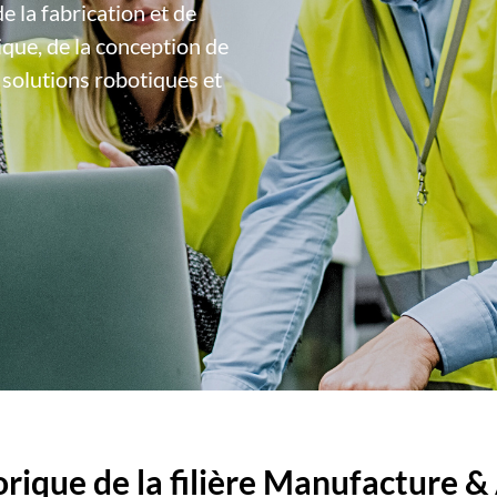
 la fabrication et de
que, de la conception de
 solutions robotiques et
orique de la filière Manufacture 