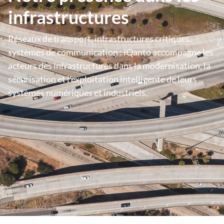
infrastructures
Réseaux de transport, infrastructures critiques,
systèmes de communication : iQanto accompagne les
acteurs des infrastructures dans la modernisation, la
sécurisation et l'exploitation intelligente de leurs
systèmes numériques et industriels.