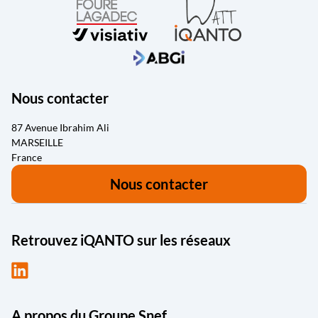
Nous contacter
87 Avenue Ibrahim Ali
MARSEILLE
France
Nous contacter
Retrouvez iQANTO sur les réseaux
A propos du Groupe Snef