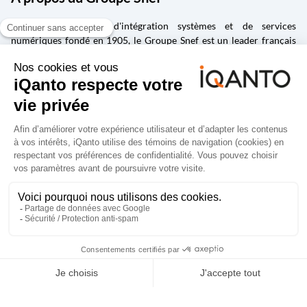
Groupe d'ingénierie, d'intégration systèmes et de services
numériques fondé en 1905, le Groupe Snef est un leader français
des métiers d’ingénierie et management de la construction ;
d’intégration et maintenance de systèmes électriques et
mécaniques ; de conception et fabrication de solutions
industrielles ; de la transformation numérique, de la gestion de la
donnée et de la cybersécurité ; d’édition et d’intégration de logiciels
spécialisés dans la conception, la vie des produits et la gestion de la
performance.
Accessibilité : Partiellement
Mentions
Données
Groupe
conforme
légales
personnelles
Snef