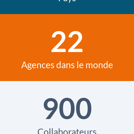
22
Agences dans le monde
900
Collaborateurs