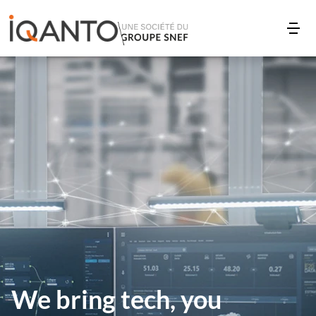
We bring tech, you