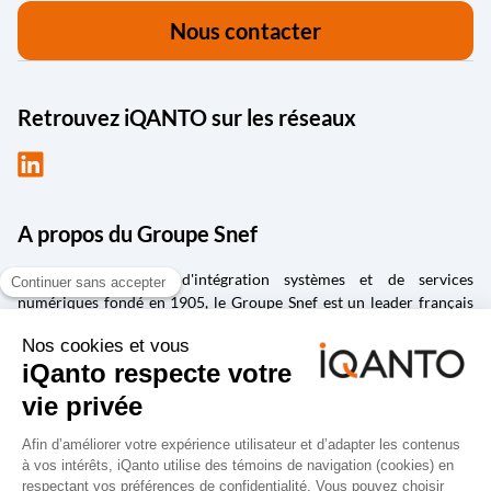
Nous contacter
Retrouvez iQANTO sur les réseaux
A propos du Groupe Snef
Groupe d'ingénierie, d'intégration systèmes et de services
numériques fondé en 1905, le Groupe Snef est un leader français
des métiers d’ingénierie et management de la construction ;
d’intégration et maintenance de systèmes électriques et
mécaniques ; de conception et fabrication de solutions
industrielles ; de la transformation numérique, de la gestion de la
donnée et de la cybersécurité ; d’édition et d’intégration de logiciels
spécialisés dans la conception, la vie des produits et la gestion de la
performance.