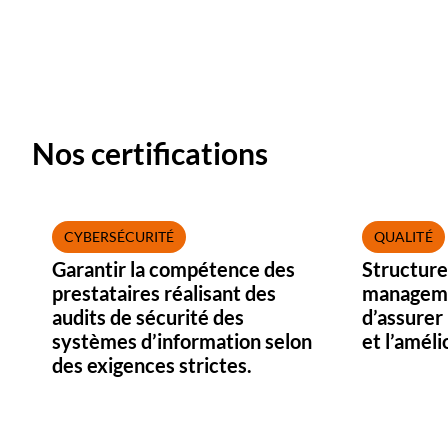
Nos certifications
CYBERSÉCURITÉ
QUALITÉ
Garantir la compétence des
Structure
prestataires réalisant des
managemen
audits de sécurité des
d’assurer 
systèmes d’information selon
et l’améli
des exigences strictes.