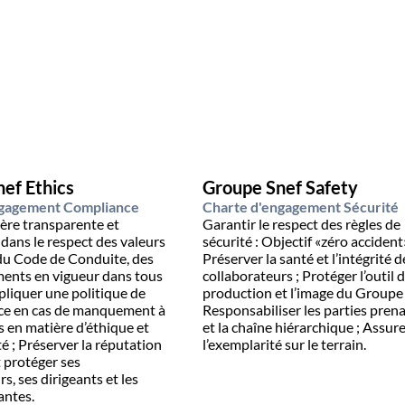
ef Ethics
Groupe Snef Safety
ngagement Compliance
Charte d'engagement Sécurité
ère transparente et
Garantir le respect des règles de
dans le respect des valeurs
sécurité : Objectif «zéro accident»
du Code de Conduite, des
Préserver la santé et l’intégrité d
ements en vigueur dans tous
collaborateurs ; Protéger l’outil de
production et l’image du Groupe 
nce en cas de manquement à
Responsabiliser les parties pren
s en matière d’éthique et
et la chaîne hiérarchique ; Assurer
putation
l’exemplarité sur le terrain.
 protéger ses
s, ses dirigeants et les
antes.