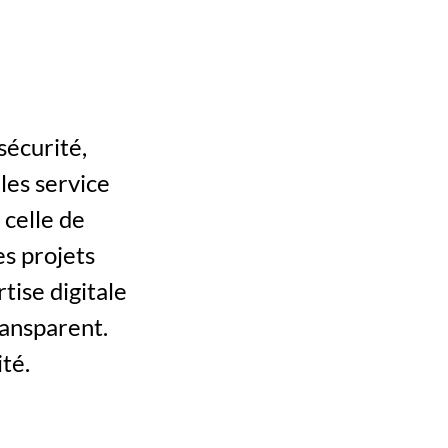
les service 
celle de 
s projets 
ise digitale 
ansparent. 
té.  