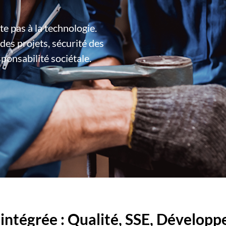
te pas à la technologie.
 des projets, sécurité des
ponsabilité sociétale.
 intégrée : Qualité, SSE, Dévelop