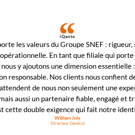
iQanto
opérationnelle. En tant que filiale qui porte 
 nous y ajoutons une dimension essentielle : 
ion responsable. Nos clients nous confient de
s attendent de nous non seulement une expert
mais aussi un partenaire fiable, engagé et tr
t cette double exigence qui fait notre identi
William Joly
Directeur Général