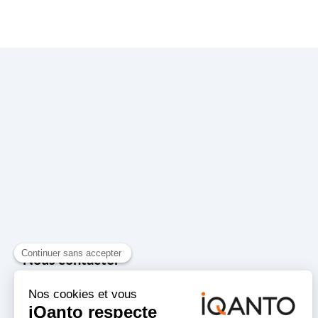
Nous contacter
87 Avenue Ibrahim Ali
MARSEILLE