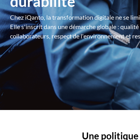
durabilité
Chez iQanto, la transformation digitale ne se limi
Elle s'inscrit dans une démarche globale : qualité
collaborateurs, respect de l'environnement et res
Une politique