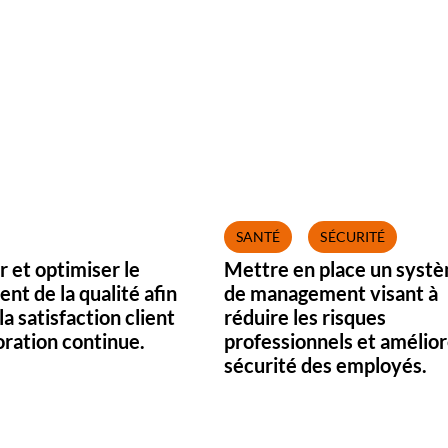
SANTÉ
SÉCURITÉ
r et optimiser le
Mettre en place un syst
t de la qualité afin
de management visant à
la satisfaction client
réduire les risques
oration continue.
professionnels et amélior
sécurité des employés.