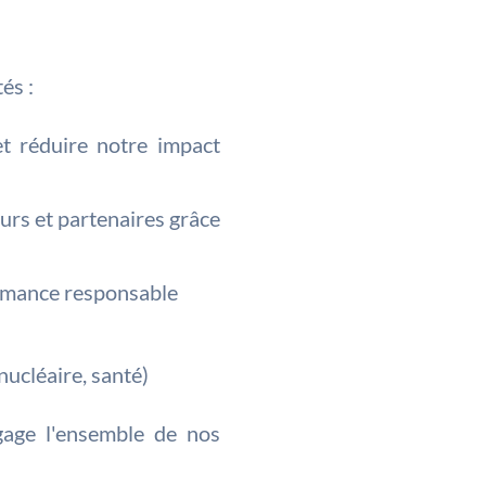
és :
et réduire notre impact
urs et partenaires grâce
ormance responsable
nucléaire, santé)
ngage l'ensemble de nos