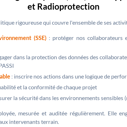
et Radioprotection
tique rigoureuse qui couvre l'ensemble de ses activit
nvironnement (SSE)
: protéger nos collaborateurs 
gager dans la protection des données des collaborate
 PASSI
able
: inscrire nos actions dans une logique de perf
 fiabilité et la conformité de chaque projet
ssurer la sécurité dans les environnements sensibles (
ployée, mesurée et auditée régulièrement. Elle e
 aux intervenants terrain.