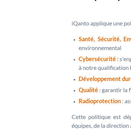
iQanto applique une poli
Santé, Sécurité, E
environnemental
Cybersécurité :
s'en
à notre qualification
Développement dur
Qualité
: garantir la
Radioprotection
: a
Cette politique est dé
équipes, de la direction